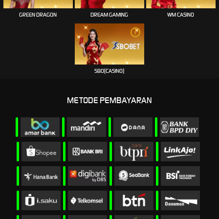
GREEN DRAGON
DREAM GAMING
WM CASINO
i
SBO(CASINO)
METODE PEMBAYARAN