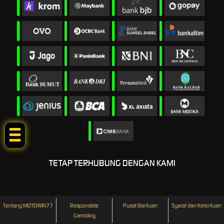
Klik Me!
TETAP TERHUBUNG DENGAN KAMI
Tentang MOTOWIN77
Responsible
Pusat Bantuan
Syarat dan Ketentuan
Gambling